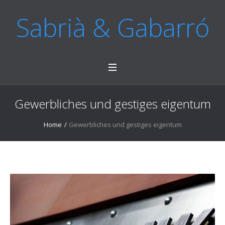
Sabrià & Gabarró
Gewerbliches und gestiges eigentum
Home
/
Gewerbliches und gestiges eigentum