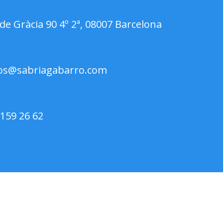
de Gràcia 90 4º 2ª, 08007 Barcelona
os@sabriagabarro.com
 159 26 62