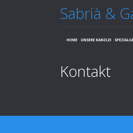
Sabrià & G
HOME
UNSERE KANZLEI
SPEZIALG
Kontakt