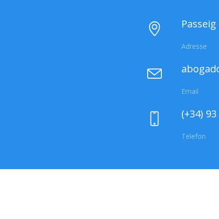
Passeig 
Adresse
abogad
Email
(+34) 93
Telefon