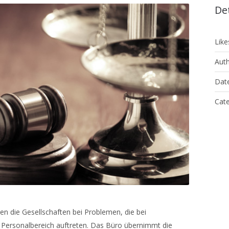
Det
Like
Auth
Date
Cate
ten die Gesellschaften bei Problemen, die bei
 Personalbereich auftreten. Das Büro übernimmt die