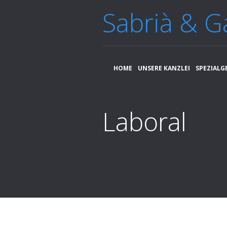
Sabrià & G
HOME
UNSERE KANZLEI
SPEZIALG
Laboral