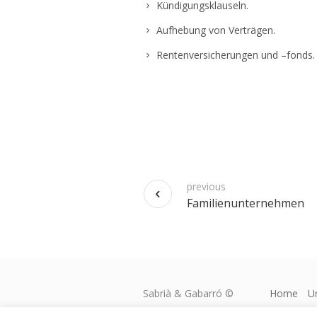
Kündigungsklauseln.
Aufhebung von Verträgen.
Rentenversicherungen und –fonds.
previous
Familienunternehmen
Sabrià & Gabarró ©
Home
U
2021 | All Rights