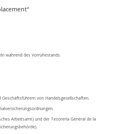
placement“
ln während des Vorruhestands.
 Geschäftsführern von Handelsgesellschaften.
zialversicherungsordnungen.
es Arbeitsamt) und der Tesorería General de la
sicherungsbehörde).