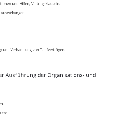
tionen und Hilfen, Vertragsklauseln.
 Auswirkungen.
ng und Verhandlung von Tarifverträgen.
er Ausführung der Organisations- und
en.
ität.