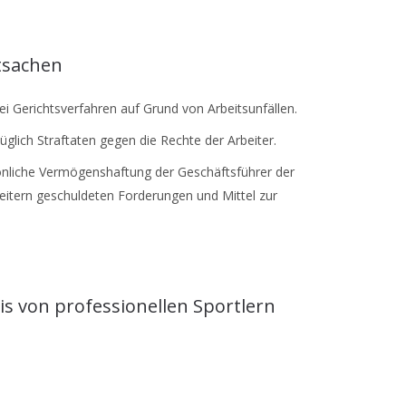
tsachen
i Gerichtsverfahren auf Grund von Arbeitsunfällen.
üglich Straftaten gegen die Rechte der Arbeiter.
önliche Vermögenshaftung der Geschäftsführer der
eitern geschuldeten Forderungen und Mittel zur
nis von professionellen Sportlern