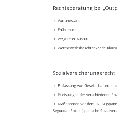
Rechtsberatung bei „Out
Vorruhestand.
Frührente.
Vergüteter Austritt.
Wettbewerbsbeschränkende Klause
Sozialversicherungsrecht
Einfassung von Gesellschaftern und
PLeistungen der verschiedenen So
Maßnahmen vor dem INEM (spanisch
Seguridad Social (spanische Sozialver