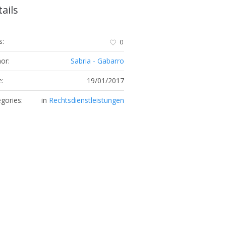
ails
s:
0
or:
Sabria - Gabarro
:
19/01/2017
gories:
in
Rechtsdienstleistungen