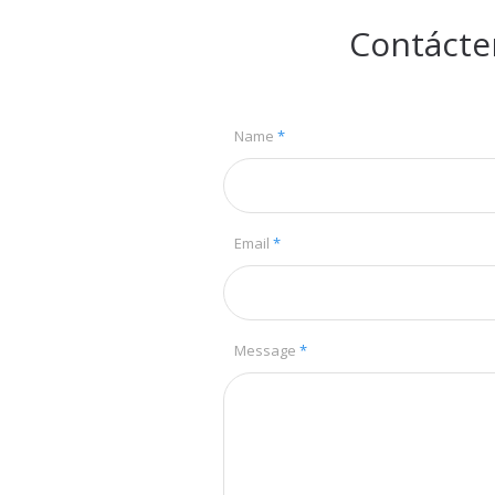
Contácte
Name
*
Email
*
Message
*