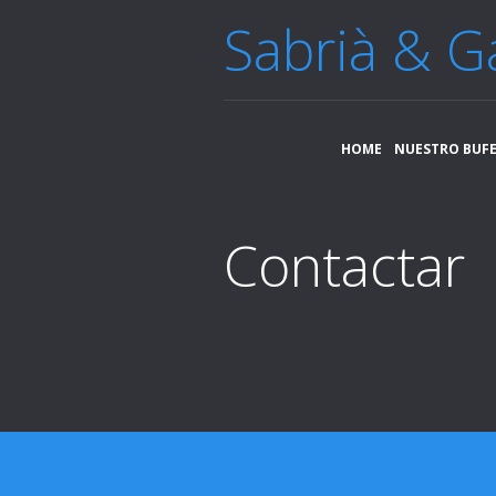
Sabrià & G
HOME
NUESTRO BUF
Contactar