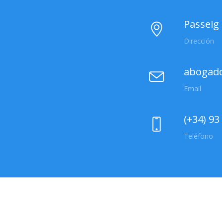
Passeig 
Dirección
abogad
Email
(+34) 93
Teléfono