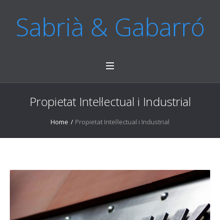
Sabrià & Gabarró
Propietat Intel·lectual i Industrial
Home
/
Propietat Intel·lectual i Industrial