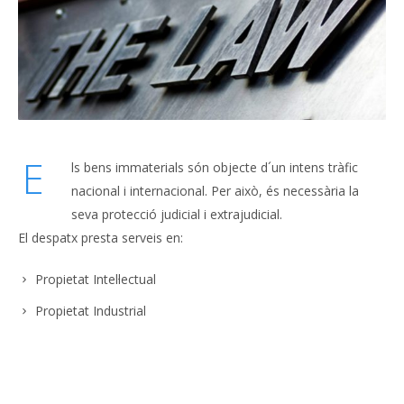
E
ls bens immaterials són objecte d´un intens tràfic
nacional i internacional. Per això, és necessària la
seva protecció judicial i extrajudicial.
El despatx presta serveis en:
Propietat Intel·lectual
Propietat Industrial