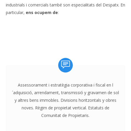
industrials i comercials també son especialitats del Despatx. En
particular,
ens ocupem de
:
Assessorament i estratègia corporativa i fiscal en l
´adquisició, arrendament, transmissió y gravamen de sol
y altres bens immobles. Divisions horitzontals y obres
noves. Règim de propietat vertical. Estatuts de
Comunitat de Propietaris.