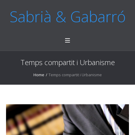
Sabrià & Gabarró
Temps compartit i Urbanisme
Home
/
Temps compartit i Urbanisme