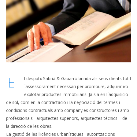
E
l despatx Sabrià & Gabarró brinda als seus clients tot l
´assessorament necessari per promoure, adquirir i/o
explotar productes immobiliaris. Ja sia en l´adquisició
de sol, com en la contractació i la negociació del termes i
condicions contractuals amb companyies constructores i amb
professionals –arquitectes superiors, arquitectes tècnics – de
la direcció de les obres.
La gestió de les llicències urbanístiques i autoritzacions