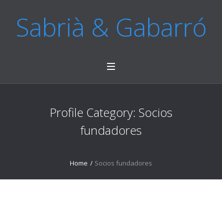
Sabrià & Gabarró
Profile Category:
Socios
fundadores
Home
/
Socios fundadores