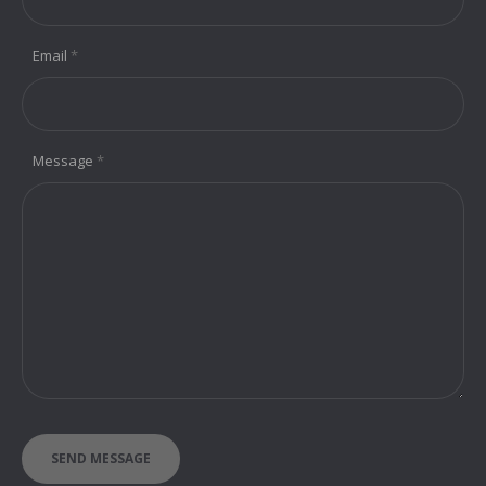
Email
*
Message
*
SEND MESSAGE