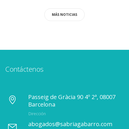
MÁS NOTICIAS
Contáctenos
Passeig de Gràcia 90 4º 2ª, 08007
Barcelona
Dirección
abogados@sabriagabarro.com