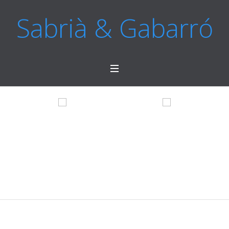
Sabrià & Gabarró