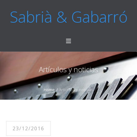
Sabrià & Gabarró
Artículos y noticias
Home
/
Artículos y noticias
23/12/2016