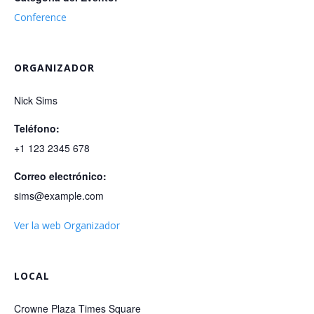
Conference
ORGANIZADOR
Nick Sims
Teléfono:
+1 123 2345 678
Correo electrónico:
sims@example.com
Ver la web Organizador
LOCAL
Crowne Plaza Times Square