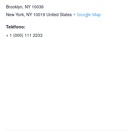
Brooklyn, NY 10036
New York
,
NY
10019
United States
+ Google Map
Teléfono:
+ 1 (000) 111 2233