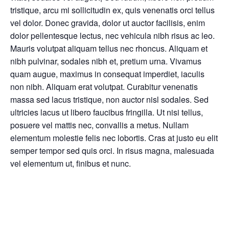
tristique, arcu mi sollicitudin ex, quis venenatis orci tellus
vel dolor. Donec gravida, dolor ut auctor facilisis, enim
dolor pellentesque lectus, nec vehicula nibh risus ac leo.
Mauris volutpat aliquam tellus nec rhoncus. Aliquam et
nibh pulvinar, sodales nibh et, pretium urna. Vivamus
quam augue, maximus in consequat imperdiet, iaculis
non nibh. Aliquam erat volutpat. Curabitur venenatis
massa sed lacus tristique, non auctor nisl sodales. Sed
ultricies lacus ut libero faucibus fringilla. Ut nisi tellus,
posuere vel mattis nec, convallis a metus. Nullam
elementum molestie felis nec lobortis. Cras at justo eu elit
semper tempor sed quis orci. In risus magna, malesuada
vel elementum ut, finibus et nunc.